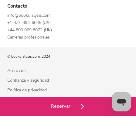
Contacto
info@bookdialysis.com
+1 877-394-6045 (US)
+44 800 069 8072 (UK)
Carreras profesionales
© bookdialysis.com, 2024
Acerca de
Confianza y seguridad
Política de privacidad
Términos de uso
Reservar
Política de cookies
Estamos a su disposición para ayudarle