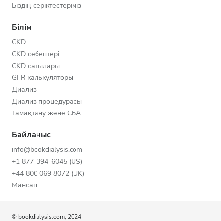
Біздің серіктестеріміз
Білім
CKD
CKD себептері
CKD сатылары
GFR калькуляторы
Диализ
Диализ процедурасы
Тамақтану және СБА
Байланыс
info@bookdialysis.com
+1 877-394-6045 (US)
+44 800 069 8072 (UK)
Мансап
© bookdialysis.com, 2024