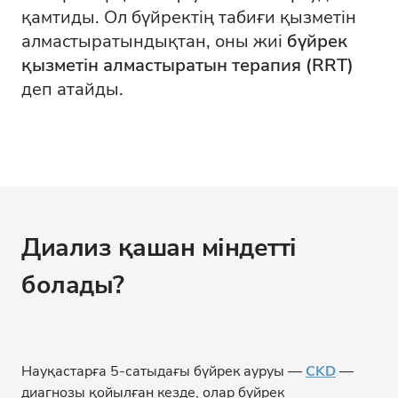
қамтиды. Ол бүйректің табиғи қызметін
алмастыратындықтан, оны жиі
бүйрек
қызметін алмастыратын терапия (RRT)
деп атайды.
Диализ қашан міндетті
болады?
Науқастарға 5-сатыдағы бүйрек ауруы —
CKD
—
диагнозы қойылған кезде, олар бүйрек