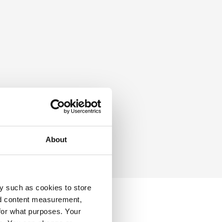
About
y such as cookies to store
nd content measurement,
for what purposes. Your