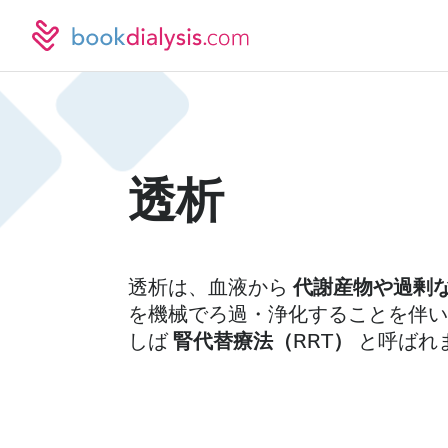
透析
透析は、血液から
代謝産物や過剰
を機械でろ過・浄化することを伴い
しば
腎代替療法（RRT）
と呼ばれ