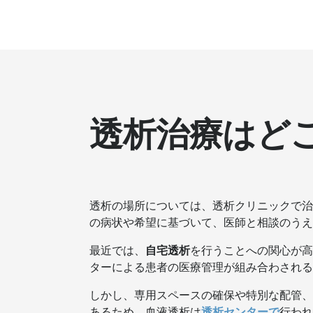
透析治療はど
透析の場所については、透析クリニックで治
の病状や希望に基づいて、医師と相談のうえ
最近では、
自宅透析
を行うことへの関心が高
ターによる患者の医療管理が組み合わされる
しかし、専用スペースの確保や特別な配管、
あるため、血液透析は
透析センターで
行われ