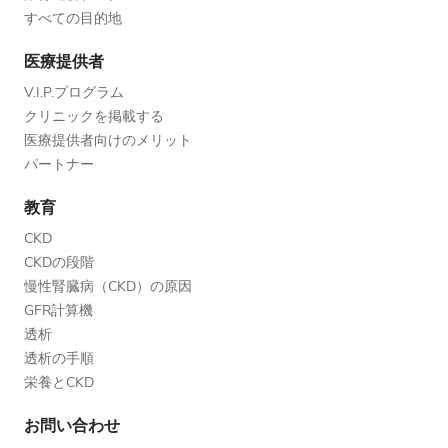
すべての目的地
医療提供者
V.I.P.プログラム
クリニックを掲載する
医療提供者向けのメリット
パートナー
教育
CKD
CKDの段階
慢性腎臓病（CKD）の原因
GFR計算機
透析
透析の手順
栄養とCKD
お問い合わせ