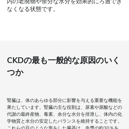
内の老廃物や余分な水分を効果的にろ過でき
なくなる状態です。
CKDの最も一般的な原因のいく
つか
腎臓は、体のあらゆる部分に影響を与える重要な機能を
果たしています。腎臓の主な役割は、尿素や尿酸などの
代謝の最終産物、毒素、余分な水分を排泄し、体内の化
学物質と水分の安定したバランスを維持することです。
これらの豆のような形をした臓器は、血漿の約30％を