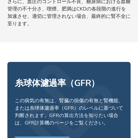
さらに、血圧のコントロール不良、糖尿病における血糖
管理の不十分さ、喫煙、肥満はCKDの各段階の進行を
加速させ、適切に管理されない場合、最終的に腎不全に
至ります。
糸球体濾過率（GFR）
この病気の有無は、腎臓の損傷の有無と腎機能、
または糸球体濾過率（GFR）のレベルに基づいて
判断されます。GFRの算出方法を知りたい場合
は、GFR計算機のページをご覧ください。