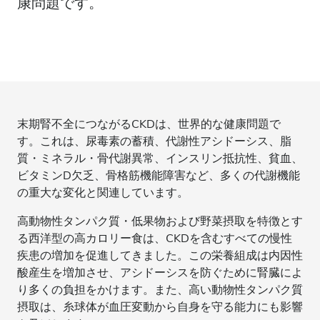
康問題です。
末期腎不全につながるCKDは、世界的な健康問題で
す。これは、尿毒素の蓄積、代謝性アシドーシス、脂
質・ミネラル・骨代謝異常、インスリン抵抗性、貧血、
ビタミンD欠乏、骨格筋機能障害など、多くの代謝機能
の重大な変化と関連しています。
高動物性タンパク質・低果物および野菜摂取を特徴とす
る西洋型の高カロリー食は、CKDを含むすべての慢性
疾患の増加を促進してきました。この栄養組成は内因性
酸産生を増加させ、アシドーシスを防ぐために腎臓によ
り多くの負担をかけます。また、高い動物性タンパク質
摂取は、糸球体が血圧変動から自身を守る能力にも影響