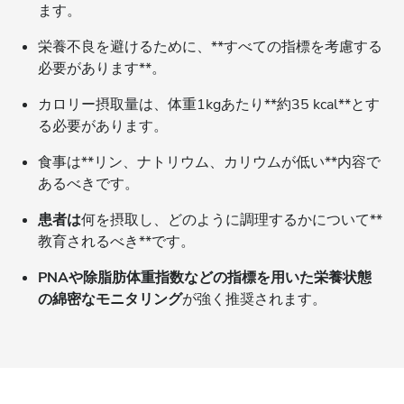
ます。
栄養不良を避けるために、**すべての指標を考慮する
必要があります**。
カロリー摂取量は、体重1kgあたり**約35 kcal**とす
る必要があります。
食事は**リン、ナトリウム、カリウムが低い**内容で
あるべきです。
患者は
何を摂取し、どのように調理するかについて**
教育されるべき**です。
PNAや除脂肪体重指数などの指標を用いた栄養状態
の綿密なモニタリング
が強く推奨されます。