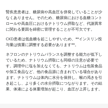
腎疾患患者は、糖尿病や高血圧を併発していることが少
なくありません。そのため、糖尿病における血糖コント
ロールや高血圧におけるナトリウム摂取など、代謝異常
に関わる要因を綿密に管理することが不可欠です。
CKD患者は低血糖を起こしやすいため、**インスリン投
与量は慎重に調整する必要があります**。
ネフロンのナトリウムバランスを調整する能力が低下し
ているため、ナトリウム摂取にも同様の注意が必要で
す。調理中に塩を加えなくても、ナトリウムは包装食品
や加工食品など、他の食品源に含まれている場合があり
ます。ナトリウムは体内に水分を保持し、喉の渇きを引
き起こし、より多くの水分摂取につながります。その結
果、体液による体重増加が起こり、血圧が上昇します。