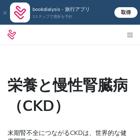
bookdialysis - 旅行アプリ
取得
3ステップで透析を予約
栄養と慢性腎臓病
（CKD）
末期腎不全につながるCKDは、世界的な健