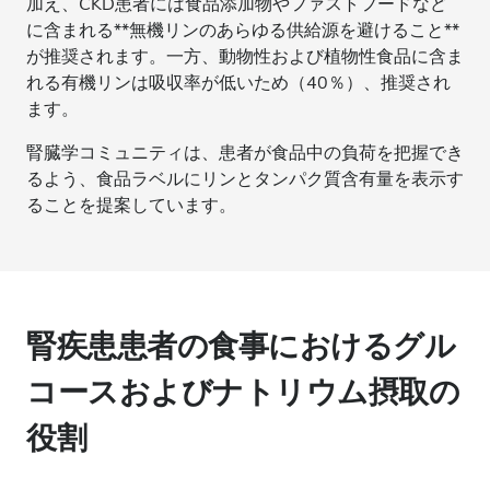
加え、CKD患者には食品添加物やファストフードなど
に含まれる**無機リンのあらゆる供給源を避けること**
が推奨されます。一方、動物性および植物性食品に含ま
れる有機リンは吸収率が低いため（40％）、推奨され
ます。
腎臓学コミュニティは、患者が食品中の負荷を把握でき
るよう、食品ラベルにリンとタンパク質含有量を表示す
ることを提案しています。
腎疾患患者の食事におけるグル
コースおよびナトリウム摂取の
役割