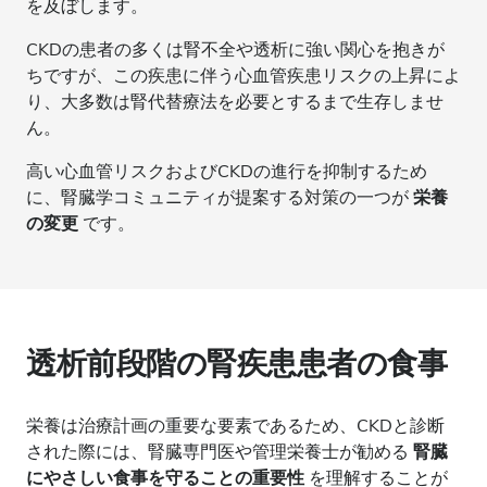
を及ぼします。
CKDの患者の多くは腎不全や透析に強い関心を抱きが
ちですが、この疾患に伴う心血管疾患リスクの上昇によ
り、大多数は腎代替療法を必要とするまで生存しませ
ん。
高い心血管リスクおよびCKDの進行を抑制するため
に、腎臓学コミュニティが提案する対策の一つが
栄養
の変更
です。
透析前段階の腎疾患患者の食事
栄養は治療計画の重要な要素であるため、CKDと診断
された際には、腎臓専門医や管理栄養士が勧める
腎臓
にやさしい食事を守ることの重要性
を理解することが