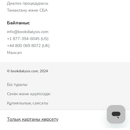
Диализ процедурасы
Тамақтану және СБА
Байланыс
info@bookdialysis.com
+1 877-394-6045 (US)
+44 800 069 8072 (UK)
Мансап
© bookdialysis.com, 2024
Біз туралы
Сенім және қауіпсіздік
Құпиялылық саясаты
Пайдалану шарттары
Толық картаны көрсету
Cookie саясаты