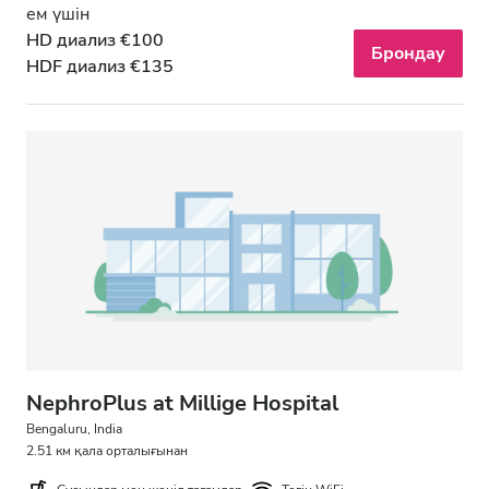
ем үшін
HD диализ €100
Брондау
HDF диализ €135
NephroPlus at Millige Hospital
Bengaluru, India
2.51 км қала орталығынан