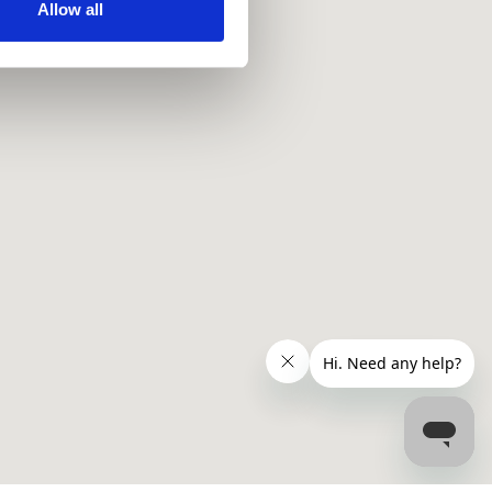
ir services. Read more about
Allow all