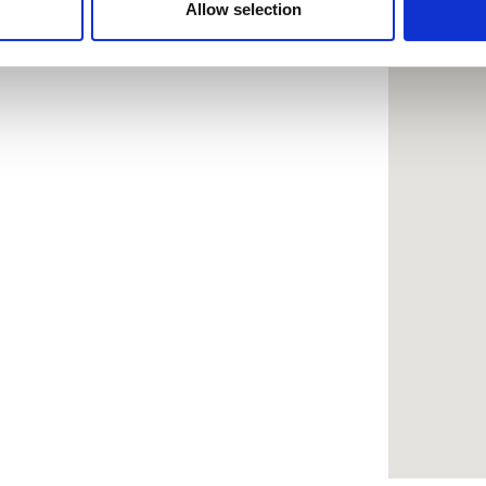
 provided to them or that they’ve collected from your use of the
Allow selection
.