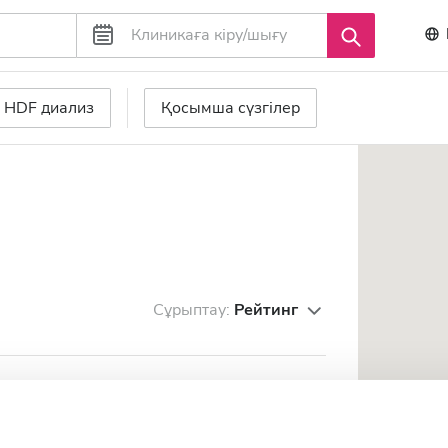
HDF диализ
Қосымша сүзгілер
Сұрыптау:
Рейтинг
al
ла орталығынан