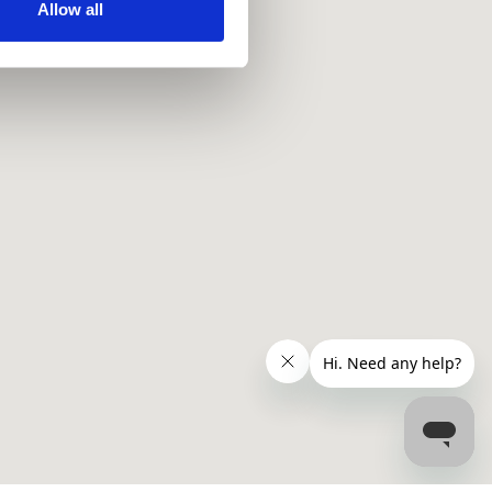
ir services. Read more about
Allow all