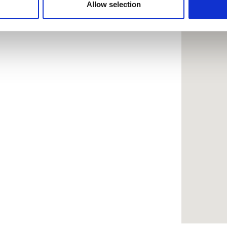
 provided to them or that they’ve collected from your use of the
Allow selection
.