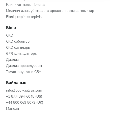
Клиникаңызды тіркеңіз
Медициналық ұйымдарға арналған артықшылықтар
Біздің серіктестеріміз
Білім
CKD
CKD себептері
CKD сатылары
GFR калькуляторы
Диализ
Диализ процедурасы
Тамақтану және СБА
Байланыс
info@bookdialysis.com
+1 877-394-6045 (US)
+44 800 069 8072 (UK)
Мансап