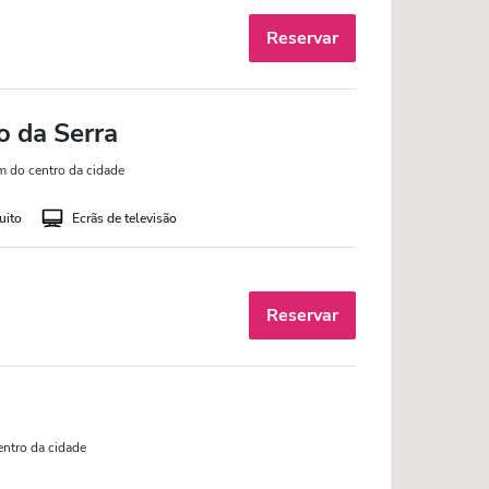
Reservar
 da Serra
m do centro da cidade
uito
Ecrãs de televisão
Reservar
entro da cidade