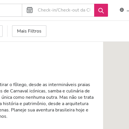
Mais Filtros
tirar o fôlego, desde as intermináveis praias
s de Carnaval icónicas, samba e culinária de
m única como nenhuma outra. Mas não se trata
 história e patrimônio, desde a arquitetura
enas. Planeje sua aventura brasileira hoje e
hos.