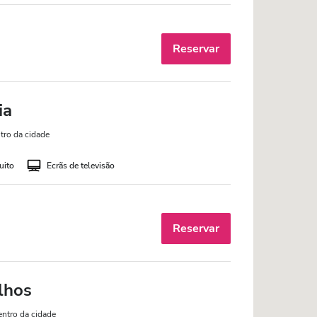
Reservar
ia
tro da cidade
uito
Ecrãs de televisão
Reservar
lhos
entro da cidade