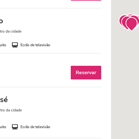
o
tro da cidade
uito
Ecrãs de televisão
Reservar
osé
tro da cidade
uito
Ecrãs de televisão