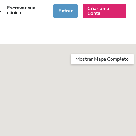
Escrever sua
Criar uma
PT
Entrar
clínica
Conta
Mostrar Mapa Completo