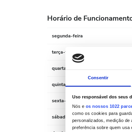
Horário de Funcionament
segunda-feira
terça-feira
quarta-feira
Consentir
quinta-feira
Uso responsável dos seus 
sexta-feira
Nós e
os nossos 1022 parc
como os cookies para guarda
sábado
personalizados, medição de 
preferência sobre quem usa 