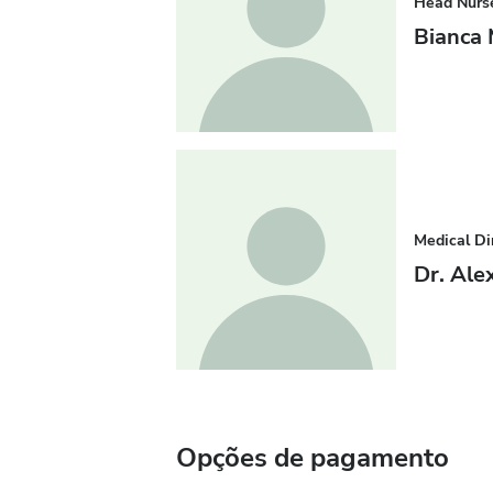
Head Nurs
Bianca
Medical Di
Dr. Ale
Opções de pagamento