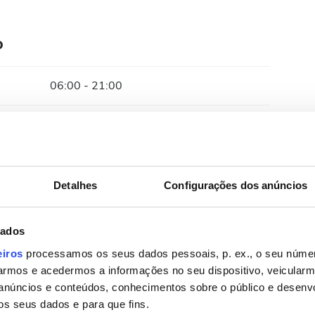
o
06:00 - 21:00
06:00 - 21:00
06:00 - 21:00
Detalhes
Configurações dos anúncios
06:00 - 21:00
dados
06:00 - 21:00
eiros
processamos os seus dados pessoais, p. ex., o seu númer
rmos e acedermos a informações no seu dispositivo, veicular
06:00 - 21:00
anúncios e conteúdos, conhecimentos sobre o público e desenv
os seus dados e para que fins.