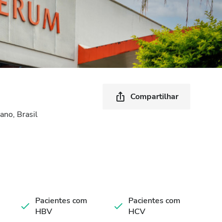
Compartilhar
no, Brasil
Pacientes com
Pacientes com
HBV
HCV