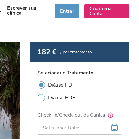
Escrever sua
Criar uma
PT
Entrar
clínica
Conta
182 €
/ por tratamento
Selecionar o Tratamento
Diálise HD
Diálise HDF
Check-in/Check-out da Clínica