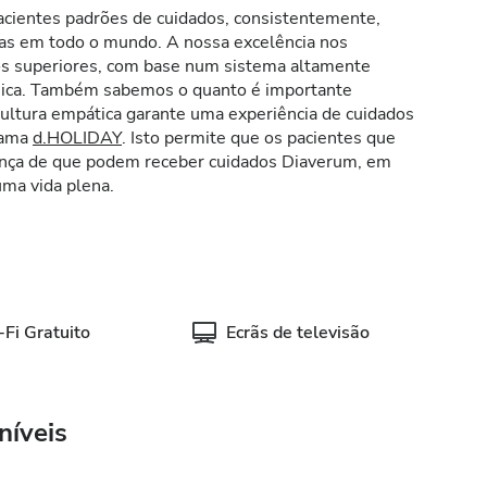
cientes padrões de cuidados, consistentemente,
cas em todo o mundo. A nossa excelência nos
os superiores, com base num sistema altamente
ínica. Também sabemos o quanto é importante
 cultura empática garante uma experiência de cuidados
grama
d.HOLIDAY
. Isto permite que os pacientes que
iança de que podem receber cuidados Diaverum, em
ma vida plena.
Fi Gratuito
Ecrãs de televisão
níveis