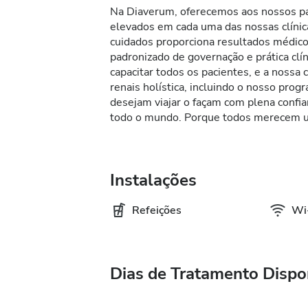
Na Diaverum, oferecemos aos nossos pa
elevados em cada uma das nossas clíni
cuidados proporciona resultados médic
padronizado de governação e prática cl
capacitar todos os pacientes, e a nossa
renais holística, incluindo o nosso pro
desejam viajar o façam com plena conf
todo o mundo. Porque todos merecem u
Instalações
Refeições
Wi-
Dias de Tratamento Dispo