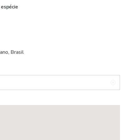
 espécie
no, Brasil