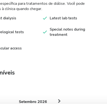
específica para tratamentos de diálise. Você pode
 à clínica quando chegar.
st dialysis
Latest lab tests
Special notes during
elogical tests
treatment
cular access
níveis
Setembro
2026