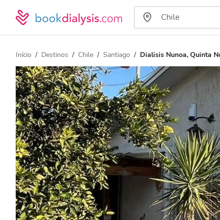
Início
Destinos
Chile
Santiago
Dialisis Nunoa, Quinta 