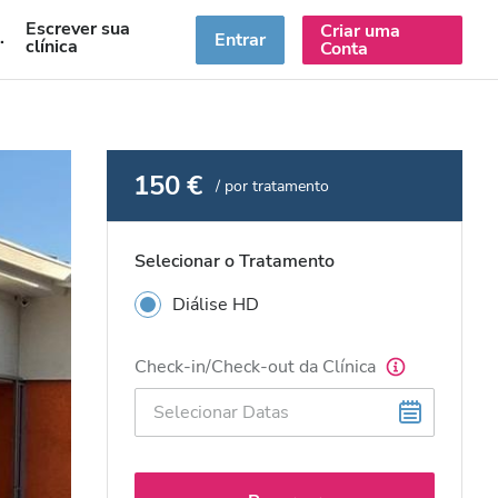
Escrever sua
Criar uma
PT
Entrar
clínica
Conta
150 €
/ por tratamento
Selecionar o Tratamento
Diálise HD
Check-in/Check-out da Clínica