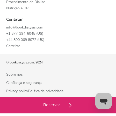
Procedimento de Diálise
Nutrição e DRC
Contatar
info@bookdialysis.com
+1 877-394-6045 (US)
+44 800 069 8072 (UK)
Carreiras
© bookdialysis.com, 2024
Sobre nós
Confiança e segurança
Privacy policyPolítica de privacidade
Termos de utilização
Reservar
Política de cookies
Contacte-nos