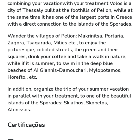
combining your vacationwith your treatment Volos is a
city of Thessaly built at the foothills of Pelion, while at
the same time it has one of the largest ports in Greece
with a direct connection to the islands of the Sporades.
Wander the villages of Pelion: Makrinitsa, Portaria,
Zagora, Tsagarada, Milies etc., to enjoy the
picturesque, cobbled streets, the green and their
squares, drink your coffee and take a walk in nature,
while if it is summer, to swim in the deep blue
beaches of Ai Giannis-Damouchari, Mylopotamos,
Horefto,, etc.
In addition, organize the trip of your summer vacation
in parallel with your treatment, to one of the beautiful
islands of the Sporades: Skiathos, Skopelos,
Alonissos.
Certificações