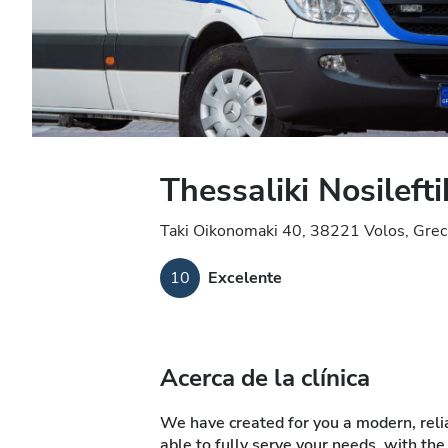
Thessaliki Nosilefti
Taki Oikonomaki 40, 38221 Volos, Grec
10
Excelente
Acerca de la clínica
We have created for you a modern, reliab
able to fully serve your needs, with the