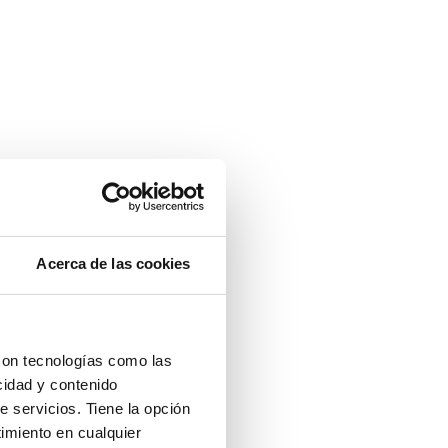
Acerca de las cookies
con tecnologías como las
cidad y contenido
e servicios. Tiene la opción
imiento en cualquier