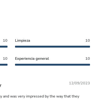
10
Limpieza
10
10
Experiencia general
10
12/09/2023
r
cy and was very impressed by the way that they