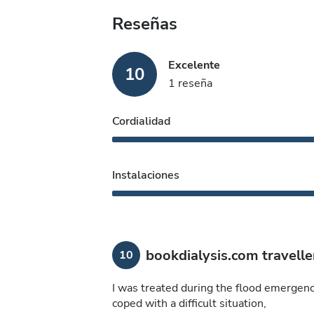
Reseñas
Excelente
10
1 reseña
Cordialidad
Instalaciones
bookdialysis.com travelle
10
I was treated during the flood emergen
coped with a difficult situation,