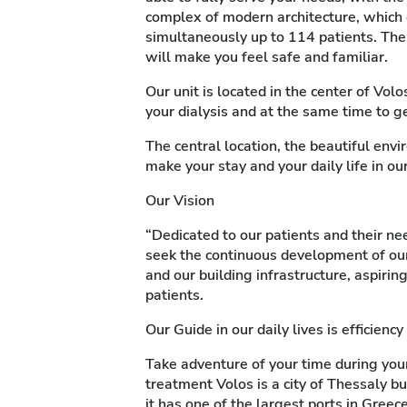
complex of modern architecture, which e
simultaneously up to 114 patients. The 
will make you feel safe and familiar.
Our unit is located in the center of Volo
your dialysis and at the same time to ge
The central location, the beautiful envi
make your stay and your daily life in ou
Our Vision
“Dedicated to our patients and their ne
seek the continuous development of our 
and our building infrastructure, aspirin
patients.
Our Guide in our daily lives is efficiency
Take adventure of your time during your
treatment Volos is a city of Thessaly bu
it has one of the largest ports in Greece