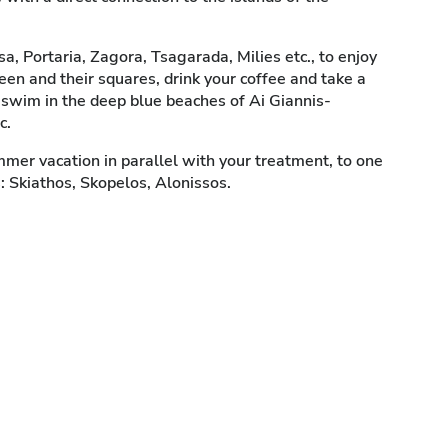
a, Portaria, Zagora, Tsagarada, Milies etc., to enjoy
een and their squares, drink your coffee and take a
o swim in the deep blue beaches of Ai Giannis-
c.
ummer vacation in parallel with your treatment, to one
s: Skiathos, Skopelos, Alonissos.