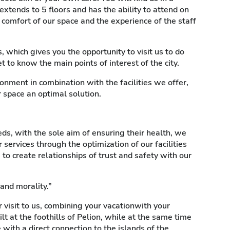
xtends to 5 floors and has the ability to attend on
comfort of our space and the experience of the staff
s, which gives you the opportunity to visit us to do
t to know the main points of interest of the city.
ronment in combination with the facilities we offer,
r space an optimal solution.
eds, with the sole aim of ensuring their health, we
services through the optimization of our facilities
g to create relationships of trust and safety with our
 and morality.”
 visit to us, combining your vacationwith your
ilt at the foothills of Pelion, while at the same time
 with a direct connection to the islands of the