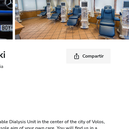
ki
Compartir
ia
le Dialysis Unit in the center of the city of Volos,
 sole aim of your own care. You will find us in a