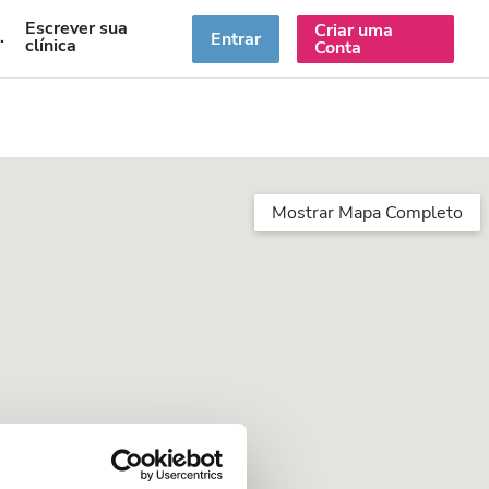
Escrever sua
Criar uma
PT
Entrar
clínica
Conta
Mostrar Mapa Completo