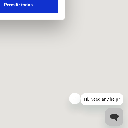
ou recolhidas por estes a
Permitir todos