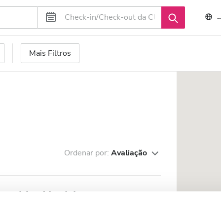
Mais Filtros
Ordenar por:
Avaliação
apphire Healthcare
 da cidade