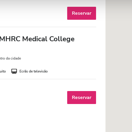
Reservar
SMHRC Medical College
tro da cidade
uito
Ecrãs de televisão
Reservar