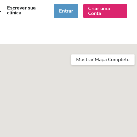
Escrever sua
Criar uma
PT
Entrar
clínica
Conta
Mostrar Mapa Completo