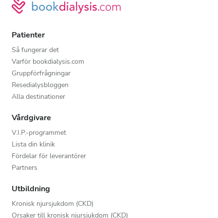
Patienter
Så fungerar det
Varför bookdialysis.com
Gruppförfrågningar
Resedialysbloggen
Alla destinationer
Vårdgivare
V.I.P.-programmet
Lista din klinik
Fördelar för leverantörer
Partners
Utbildning
Kronisk njursjukdom (CKD)
Orsaker till kronisk njursjukdom (CKD)