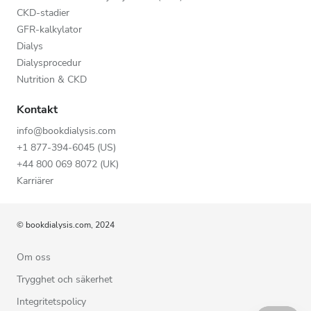
CKD-stadier
GFR-kalkylator
Dialys
Dialysprocedur
Nutrition & CKD
Kontakt
info@bookdialysis.com
+1 877-394-6045 (US)
+44 800 069 8072 (UK)
Karriärer
© bookdialysis.com, 2024
Om oss
Trygghet och säkerhet
Integritetspolicy