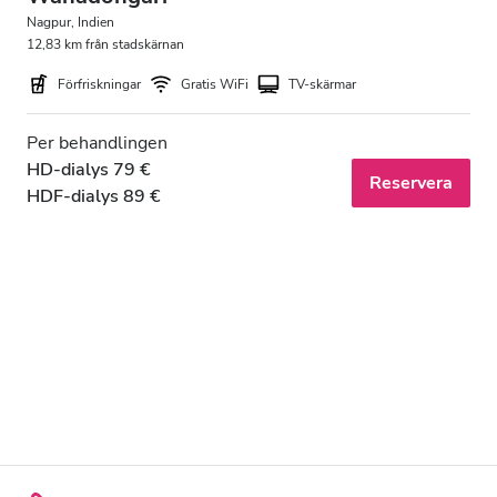
Nagpur, Indien
12,83 km från stadskärnan
Förfriskningar
Gratis WiFi
TV-skärmar
Per behandlingen
HD-dialys 79 €
Reservera
HDF-dialys 89 €