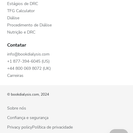
Estágios de DRC
TFG Calculator
Diálise
Procedimento de Diálise
Nutrição e DRC
Contatar
info@bookdialysis.com
+1 877-394-6045 (US)
+44 800 069 8072 (UK)
Carreiras
© bookdialysis.com, 2024
Sobre nós
Confiança e segurança
Privacy policyPolítica de privacidade