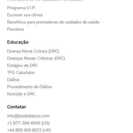
Programa V.I.P.
Escrever sua clínica
Benefícios para prestadores de cuidados de saúde
Parceiros
Educação
Doença Renal Crónica (DRC)
Doenças Renais Crônicas (DRC)
Estágios de DRC
TFG Calculator
Diálise
Procedimento de Diálise
Nutrição e DRC
Contatar
info@bookdialysis.com
+1 877-394-6045 (US)
+44 800 069 8072 (UK)