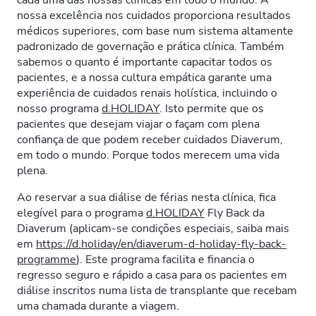
cada uma das nossas clínicas em todo o mundo. A
nossa excelência nos cuidados proporciona resultados
médicos superiores, com base num sistema altamente
padronizado de governação e prática clínica. Também
sabemos o quanto é importante capacitar todos os
pacientes, e a nossa cultura empática garante uma
experiência de cuidados renais holística, incluindo o
nosso programa
d.HOLIDAY
. Isto permite que os
pacientes que desejam viajar o façam com plena
confiança de que podem receber cuidados Diaverum,
em todo o mundo. Porque todos merecem uma vida
plena.
Ao reservar a sua diálise de férias nesta clínica, fica
elegível para o programa
d.HOLIDAY
Fly Back da
Diaverum (aplicam-se condições especiais, saiba mais
em
https://d.holiday/en/diaverum-d-holiday-fly-back-
programme
). Este programa facilita e financia o
regresso seguro e rápido a casa para os pacientes em
diálise inscritos numa lista de transplante que recebam
uma chamada durante a viagem.