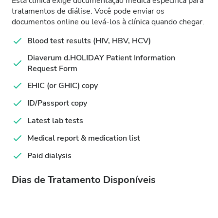
Esta clínica exige documentação médica específica para
tratamentos de diálise. Você pode enviar os
documentos online ou levá-los à clínica quando chegar.
Blood test results (HIV, HBV, HCV)
Diaverum d.HOLIDAY Patient Information
Request Form
EHIC (or GHIC) copy
ID/Passport copy
Latest lab tests
Medical report & medication list
Paid dialysis
Dias de Tratamento Disponíveis