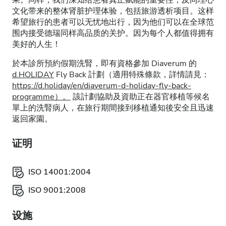
果。同样，我们深知给患者真正赋能的重要性，及同理心
文化带来的整体肾脏护理体验，包括旅游透析项目。这样
希望旅行的患者可以无忧地出行，因为他们可以在全球范
围内接受德瑞同样高品质的关护。因为每个人都值得拥有
美好的人生！
於本診所預約假期洗腎，即有資格參加 Diaverum 的
d.HOLIDAY
Fly Back 計劃（適用特殊條款，詳情請見：
https://d.holiday/en/diaverum-d-holiday-fly-back-
programme）。
該計劃協助及資助正在器官移植等候名
單上的洗腎病人，在旅行期間接到移植通知後安全且迅速
返回家園。
证明
ISO 14001:2004
ISO 9001:2008
设施