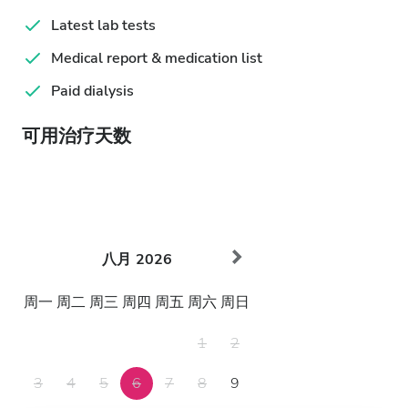
Latest lab tests
Medical report & medication list
Paid dialysis
可用治疗天数
八月
2026
周一
周二
周三
周四
周五
周六
周日
1
2
3
4
5
6
7
8
9