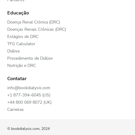
Educação
Doença Renal Crónica (DRC)
Doenças Renais Crônicas (DRC)
Estágios de DRC
TFG Calculator
Diálise
Procedimento de Diálise
Nutrição e DRC
Contatar
info@bookdialysis.com
+1 877-394-6045 (US)
+44 800 069 8072 (UK)
Carreiras
© bookdialysis.com, 2024