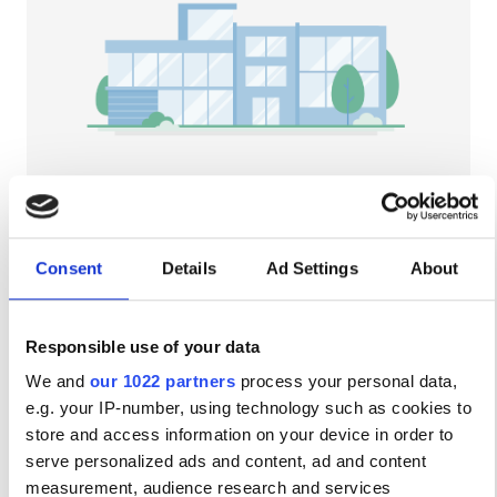
Пациенты с ВИЧ
Пациенты с гепатитом B
Пациенты с гепатитом C
EHIC
GHIC
NephroPlus at Vasai Kidney Care
Palghar, India
36.22 км от центра города
Consent
Details
Ad Settings
About
Удобства
Напитки
Бесплатный Wi-Fi
Телевизоры
Напитки
Responsible use of your data
за процедуру
We and
our 1022 partners
process your personal data,
Бесплатный Wi-Fi
Диализ HD €79
Забронировать
e.g. your IP-number, using technology such as cookies to
Диализ HDF €89
Телевизоры
store and access information on your device in order to
serve personalized ads and content, ad and content
Бесплатный трансфер
measurement, audience research and services