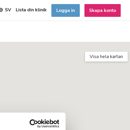
SV
Lista din klinik
Logga in
Skapa konto
Visa hela kartan