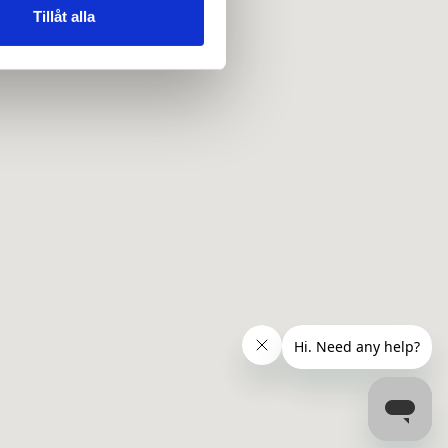
 tur kombinera informationen
Tillåt alla
deras tjänster.