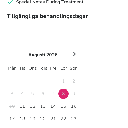
Special Notes During Treatment
Tillgängliga behandlingsdagar
Augusti
2026
Mån
Tis
Ons
Tors
Fre
Lör
Sön
1
2
3
4
5
6
7
8
9
10
11
12
13
14
15
16
17
18
19
20
21
22
23