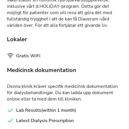
säkerställer en holistisk njursjukvårdsupplevelse,
inklusive vårt d.HOLIDAY-program. Detta gör det
möjligt för patienter som vill resa att göra det med
fullständig trygghet i att de kan få Diaverum-vård
världen över. För att alla förtjänar ett givande liv.
Lokaler
Gratis WiFi
Medicinsk dokumentation
Denna klinik kräver specifik medicinsk dokumentation
för dialysbehandlingar. Du kan ladda upp dokument
online eller ta med dem till kliniken.
Lab Results(within 1 month)
Latest Dialysis Prescription