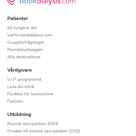
Patienter
Så fungerar det
Varför bookdialysis.com
Gruppförfrågningar
Resedialysbloggen
Alla destinationer
Vårdgivare
V.I.P.-programmet
Lista din klinik
Fördelar för leverantörer
Partners
Utbildning
Kronisk njursjukdom (CKD)
Orsaker till kronisk njursjukdom (CKD)