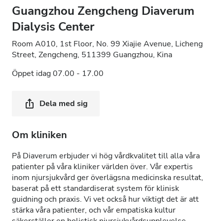
Guangzhou Zengcheng Diaverum
Dialysis Center
Room A010, 1st Floor, No. 99 Xiajie Avenue, Licheng
Street, Zengcheng, 511399 Guangzhou, Kina
Öppet idag 07.00 - 17.00
Dela med sig
Om kliniken
På Diaverum erbjuder vi hög vårdkvalitet till alla våra
patienter på våra kliniker världen över. Vår expertis
inom njursjukvård ger överlägsna medicinska resultat,
baserat på ett standardiserat system för klinisk
guidning och praxis. Vi vet också hur viktigt det är att
stärka våra patienter, och vår empatiska kultur