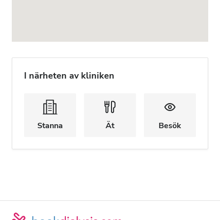
I närheten av kliniken
Stanna
Ät
Besök