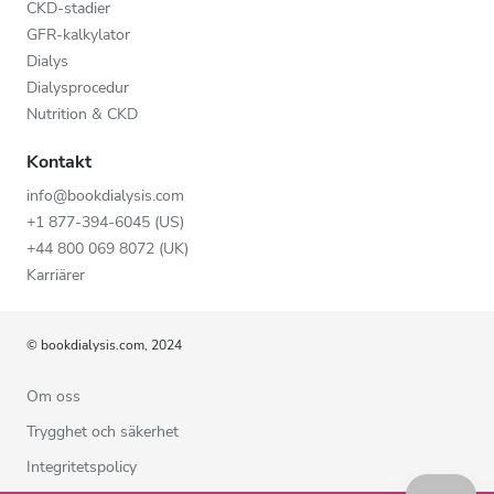
CKD-stadier
GFR-kalkylator
Dialys
Dialysprocedur
Nutrition & CKD
Kontakt
info@bookdialysis.com
+1 877-394-6045 (US)
+44 800 069 8072 (UK)
Karriärer
© bookdialysis.com, 2024
Om oss
Trygghet och säkerhet
Integritetspolicy