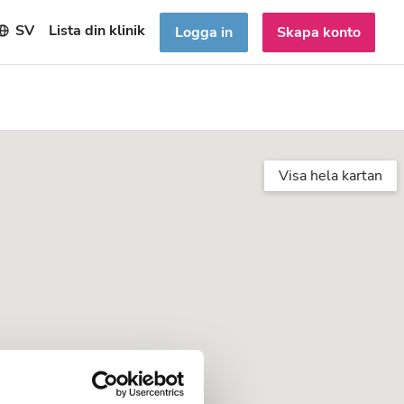
SV
Lista din klinik
Logga in
Skapa konto
Visa hela kartan