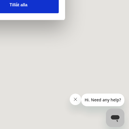
 tur kombinera informationen
Tillåt alla
deras tjänster.