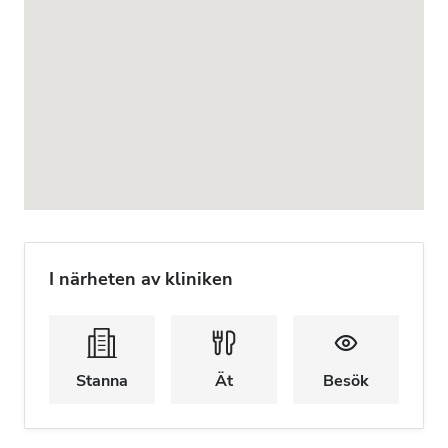
I närheten av kliniken
Stanna
Ät
Besök