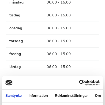
måndag
06.00 - 15.00
tisdag
06.00 - 15.00
onsdag
06.00 - 15.00
torsdag
06.00 - 15.00
fredag
06.00 - 15.00
lördag
06.00 - 15.00
söndag
Stängd
Anställda
Samtycke
Information
Reklaminställningar
Om