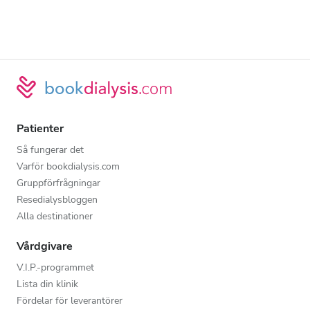
Patienter
Så fungerar det
Varför bookdialysis.com
Gruppförfrågningar
Resedialysbloggen
Alla destinationer
Vårdgivare
V.I.P.-programmet
Lista din klinik
Fördelar för leverantörer