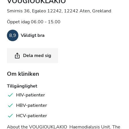
VOUGIOUKLAKIO
Smirnis 36, Egaleo 12242, 12242 Aten, Grekland
Öppet idag 06.00 - 15.00
8,9
Väldigt bra
Dela med sig
Om kliniken
Tillgänglighet
HIV-patienter
HBV-patienter
HCV-patienter
About the VOUGIOUKLAKIO Haemodialysis Unit. The