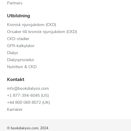
Partners
Utbildning
Kronisk njursjukdom (CKD)
Orsaker till kronisk njursjukdom (CKD)
CKD-stadier
GFR-kalkylator
Dialys
Dialysprocedur
Nutrition & CKD
Kontakt
info@bookdialysis.com
+1 877-394-6045 (US)
+44 800 069 8072 (UK)
Karriärer
© bookdialysis.com, 2024