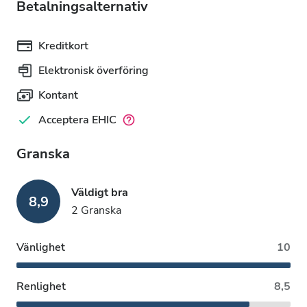
Betalningsalternativ
Kreditkort
Elektronisk överföring
Kontant
Acceptera EHIC
Granska
Väldigt bra
8,9
2 Granska
Vänlighet
10
Renlighet
8,5