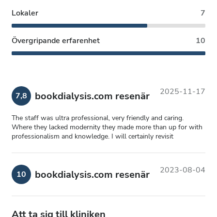
Lokaler
7
Övergripande erfarenhet
10
2025-11-17
bookdialysis.com resenär
7,8
The staff was ultra professional, very friendly and caring.
Where they lacked modernity they made more than up for with
professionalism and knowledge. I will certainly revisit
2023-08-04
bookdialysis.com resenär
10
Att ta sig till kliniken