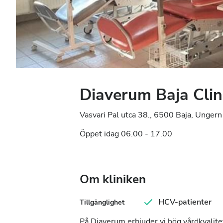
Diaverum Baja Clin
Vasvari Pal utca 38., 6500 Baja, Ungern
Öppet idag 06.00 - 17.00
Om kliniken
HCV-patienter
Tillgänglighet
På Diaverum erbjuder vi hög vårdkvalitet 