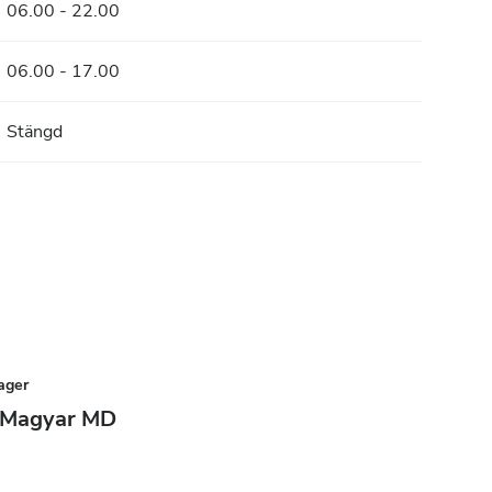
06.00 - 22.00
06.00 - 17.00
Stängd
ager
n Magyar MD