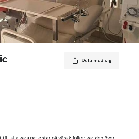
ic
Dela med sig
till alla våra patienter på våra kliniker världen över.