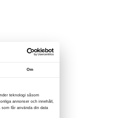
Om
änder teknologi såsom
rsonliga annonser och innehåll,
a som får använda din data