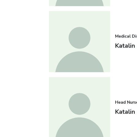
Medical Di
Katali
Head Nurs
Katalin