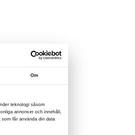
Om
änder teknologi såsom
rsonliga annonser och innehåll,
a som får använda din data