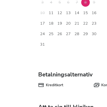
3
4
5
6
7
8
9
10
11
12
13
14
15
16
17
18
19
20
21
22
23
24
25
26
27
28
29
30
31
Betalningsalternativ
Kreditkort
Ko