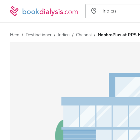
Hem
Destinationer
Indien
Chennai
NephroPlus at RPS H