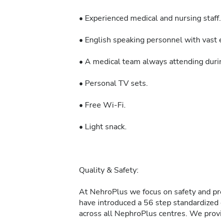
• Experienced medical and nursing staff.
• English speaking personnel with vast e
• A medical team always attending durin
• Personal TV sets.
• Free Wi-Fi.
• Light snack.
Quality & Safety:
At NehroPlus we focus on safety and pre
have introduced a 56 step standardized d
across all NephroPlus centres. We provi