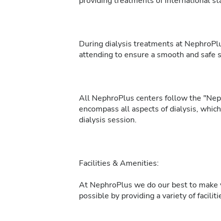
providing treatments of international sta
During dialysis treatments at NephroPlu
attending to ensure a smooth and safe 
All NephroPlus centers follow the "Neph
encompass all aspects of dialysis, whic
dialysis session.
Facilities & Amenities:
At NephroPlus we do our best to make y
possible by providing a variety of facilit