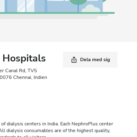
 Hospitals
Dela med sig
er Canal Rd, TVS
00076 Chennai, Indien
of dialysis centers in India. Each NephroPlus center
All dialysis consumables are of the highest quality,