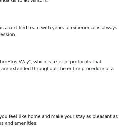
ndards to all visitors.
s a certified team with years of experience is always
session.
roPlus Way", which is a set of protocols that
h are extended throughout the entire procedure of a
ou feel like home and make your stay as pleasant as
ies and amenities: