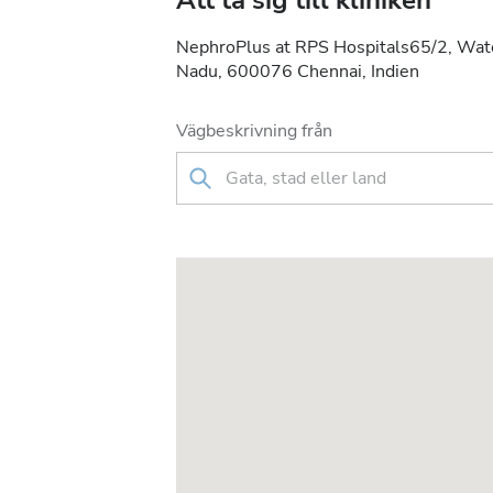
Att ta sig till kliniken
NephroPlus at RPS Hospitals65/2, Wate
Nadu, 600076 Chennai, Indien
Vägbeskrivning från