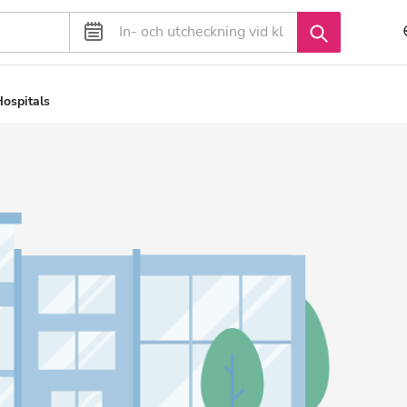
ospitals