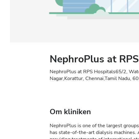
NephroPlus at RPS
NephroPlus at RPS Hospitals65/2, Wat
Nagar,Korattur, Chennai,Tamil Nadu, 6
Om kliniken
NephroPlus is one of the largest groups 
has state-of-the-art dialysis machines. 