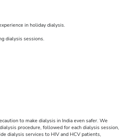
xperience in holiday dialysis.
g dialysis sessions.
caution to make dialysis in India even safer. We
ialysis procedure, followed for each dialysis session,
de dialysis services to HIV and HCV patients,