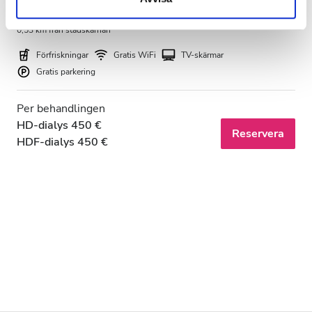
Hikone, Japan
0,53 km från stadskärnan
Förfriskningar
Gratis WiFi
TV-skärmar
Gratis parkering
Per behandlingen
HD-dialys 450 €
Reservera
HDF-dialys 450 €