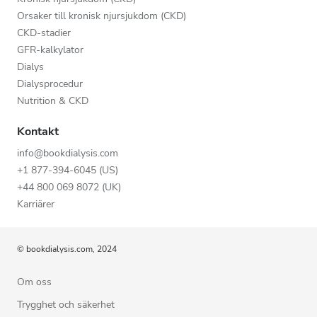
Orsaker till kronisk njursjukdom (CKD)
CKD-stadier
GFR-kalkylator
Dialys
Dialysprocedur
Nutrition & CKD
Kontakt
info@bookdialysis.com
+1 877-394-6045 (US)
+44 800 069 8072 (UK)
Karriärer
© bookdialysis.com, 2024
Om oss
Trygghet och säkerhet