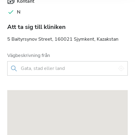
Kontant
N
Att ta sig till kliniken
5 Baityrsynov Street, 160021 Sjymkent, Kazakstan
Vägbeskrivning från