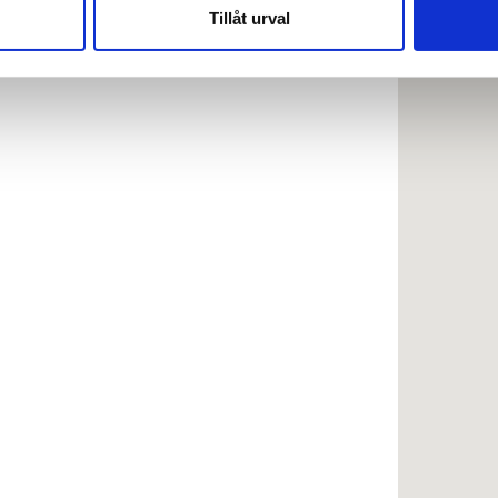
nnons- och analysföretag som vi samarbetar med. Dessa kan i sin
Tillåt urval
har tillhandahållit eller som de har samlat in när du har använt 