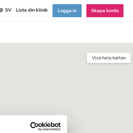
SV
Lista din klinik
Logga in
Skapa konto
Visa hela kartan