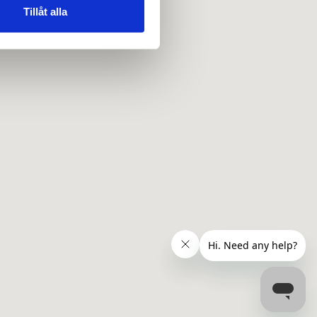
 tur kombinera informationen
Tillåt alla
deras tjänster.