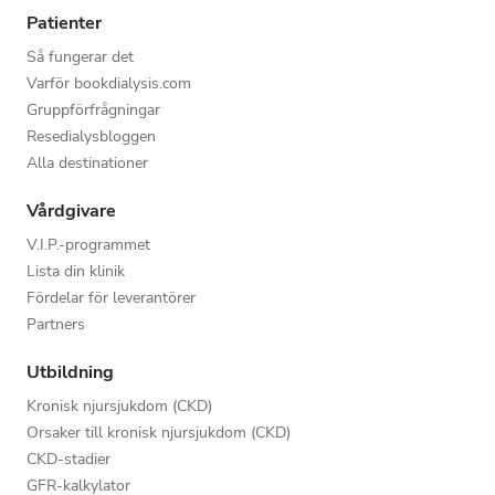
Patienter
Så fungerar det
Varför bookdialysis.com
Gruppförfrågningar
Resedialysbloggen
Alla destinationer
Vårdgivare
V.I.P.-programmet
Lista din klinik
Fördelar för leverantörer
Partners
Utbildning
Kronisk njursjukdom (CKD)
Orsaker till kronisk njursjukdom (CKD)
CKD-stadier
GFR-kalkylator