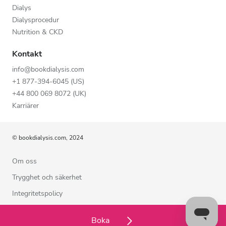
Dialys
Dialysprocedur
Nutrition & CKD
Kontakt
info@bookdialysis.com
+1 877-394-6045 (US)
+44 800 069 8072 (UK)
Karriärer
© bookdialysis.com, 2024
Om oss
Trygghet och säkerhet
Integritetspolicy
Användarvillkor
Boka
Cookiepolicy