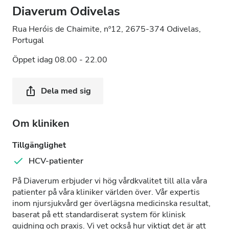
Diaverum Odivelas
Rua Heróis de Chaimite, nº12, 2675-374 Odivelas,
Portugal
Öppet idag 08.00 - 22.00
Dela med sig
Om kliniken
Tillgänglighet
HCV-patienter
På Diaverum erbjuder vi hög vårdkvalitet till alla våra
patienter på våra kliniker världen över. Vår expertis
inom njursjukvård ger överlägsna medicinska resultat,
baserat på ett standardiserat system för klinisk
guidning och praxis. Vi vet också hur viktigt det är att