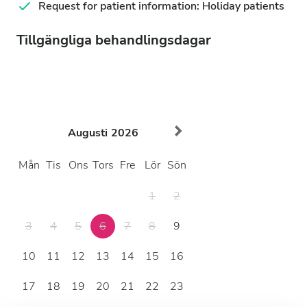
Request for patient information: Holiday patients
Tillgängliga behandlingsdagar
Augusti
2026
Mån
Tis
Ons
Tors
Fre
Lör
Sön
1
2
3
4
5
6
7
8
9
10
11
12
13
14
15
16
17
18
19
20
21
22
23