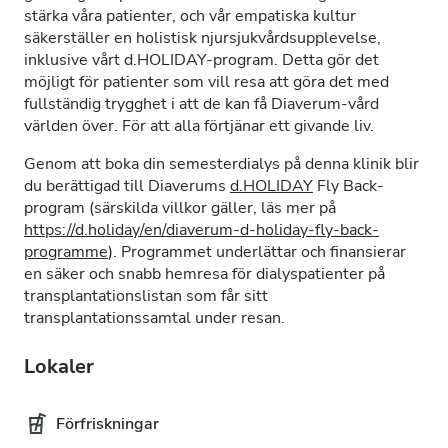
stärka våra patienter, och vår empatiska kultur
säkerställer en holistisk njursjukvårdsupplevelse,
inklusive vårt d.HOLIDAY-program. Detta gör det
möjligt för patienter som vill resa att göra det med
fullständig trygghet i att de kan få Diaverum-vård
världen över. För att alla förtjänar ett givande liv.
Genom att boka din semesterdialys på denna klinik blir
du berättigad till Diaverums
d.HOLIDAY
Fly Back-
program (särskilda villkor gäller, läs mer på
https://d.holiday/en/diaverum-d-holiday-fly-back-
programme
). Programmet underlättar och finansierar
en säker och snabb hemresa för dialyspatienter på
transplantationslistan som får sitt
transplantationssamtal under resan.
Lokaler
Förfriskningar