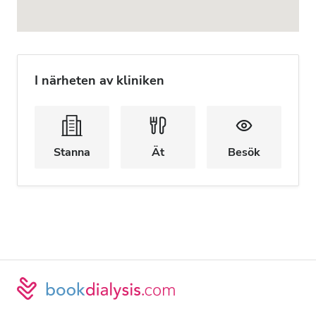
I närheten av kliniken
Stanna
Ät
Besök