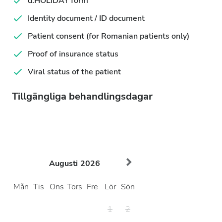
d.HOLIDAY form
Identity document / ID document
Patient consent (for Romanian patients only)
Proof of insurance status
Viral status of the patient
Tillgängliga behandlingsdagar
Augusti
2026
Mån
Tis
Ons
Tors
Fre
Lör
Sön
1
2