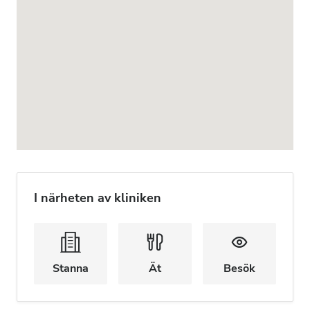
I närheten av kliniken
Stanna
Ät
Besök