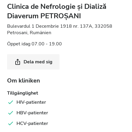
Clinica de Nefrologie și Dializă
Diaverum PETROȘANI
Bulevardul 1 Decembrie 1918 nr. 137A, 332058
Petrosani, Rumänien
Öppet idag 07.00 - 19.00
Dela med sig
Om kliniken
Tillgänglighet
HIV-patienter
HBV-patienter
HCV-patienter