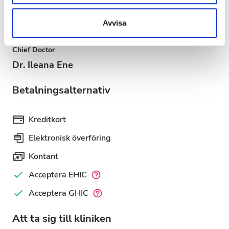
information som du har tillhandahållit eller som de har
samlat in när du har använt deras tjänster.
Avvisa
Chief Doctor
Dr. Ileana Ene
Betalningsalternativ
Kreditkort
Elektronisk överföring
Kontant
Acceptera EHIC
Acceptera GHIC
Att ta sig till kliniken