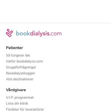
Patienter
Så fungerar det
Varför bookdialysis.com
Gruppförfrågningar
Resedialysbloggen
Alla destinationer
Vårdgivare
V.I.P.-programmet
Lista din klinik
Fördelar för leverantörer