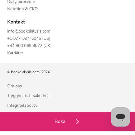
Dialysprocedur
Nutrition & CKD
Kontakt
info@bookdialysis.com
+1 877-394-6045 (US)
+44 800 069 8072 (UK)
Karriärer
© bookdialysis.com, 2024
Om oss
Trygghet och säkerhet
Integritetspolicy
Användarvillkor
Boka
Cookiepolicy
Kontakta oss