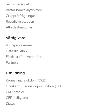
Så fungerar det
Varför bookdialysis.com
Gruppförfrågningar
Resedialysbloggen
Alla destinationer
Vårdgivare
V.I.P.-programmet
Lista din klinik
Fördelar för leverantörer
Partners
Utbildning
Kronisk njursjukdom (CKD)
Orsaker till kronisk njursjukdom (CKD)
CKD-stadier
GFR-kalkylator
Dialys