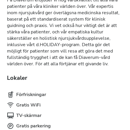
På Diaverum erbjuder vi hög vårdkvalitet till alla våra
patienter på våra kliniker världen över. Vår expertis
inom njursjukvård ger överlägsna medicinska resultat,
baserat på ett standardiserat system för klinisk
guidning och praxis. Vi vet också hur viktigt det är att
stärka våra patienter, och vår empatiska kultur
säkerställer en holistisk njursjukvårdsupplevelse,
inklusive vårt d.HOLIDAY-program. Detta gör det
möjligt för patienter som vill resa att göra det med
fullständig trygghet i att de kan få Diaverum-vård
världen över. För att alla förtjänar ett givande liv.
Lokaler
Förfriskningar
Gratis WiFi
TV-skärmar
Gratis parkering