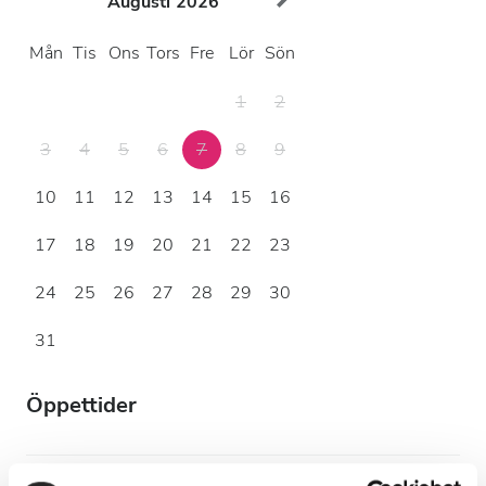
Augusti
2026
Mån
Tis
Ons
Tors
Fre
Lör
Sön
1
2
3
4
5
6
7
8
9
10
11
12
13
14
15
16
17
18
19
20
21
22
23
24
25
26
27
28
29
30
31
Öppettider
måndag
07.00 - 11.30 , 12.00 - 16.30