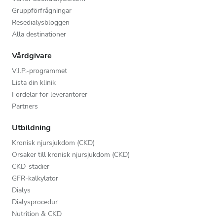
Gruppförfrågningar
Resedialysbloggen
Alla destinationer
Vårdgivare
V.I.P.-programmet
Lista din klinik
Fördelar för leverantörer
Partners
Utbildning
Kronisk njursjukdom (CKD)
Orsaker till kronisk njursjukdom (CKD)
CKD-stadier
GFR-kalkylator
Dialys
Dialysprocedur
Nutrition & CKD