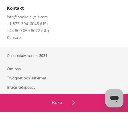
Kontakt
info@bookdialysis.com
+1 877-394-6045 (US)
+44 800 069 8072 (UK)
Karriärer
© bookdialysis.com, 2024
Om oss
Trygghet och säkerhet
Integritetspolicy
Användarvillkor
Boka
Cookiepolicy
Kontakta oss