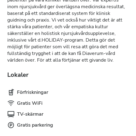
patienter på våra kliniker världen över. Vår expertis
inom njursjukvård ger överlägsna medicinska resultat,
baserat på ett standardiserat system för klinisk
guidning och praxis. Vi vet också hur viktigt det är att
stärka våra patienter, och vår empatiska kultur
säkerställer en holistisk njursjukvårdsupplevelse,
inklusive vårt d.HOLIDAY-program. Detta gör det
möjligt för patienter som vill resa att göra det med
fullständig trygghet i att de kan få Diaverum-vård
världen över. För att alla förtjänar ett givande liv.
Lokaler
Förfriskningar
Gratis WiFi
TV-skärmar
Gratis parkering