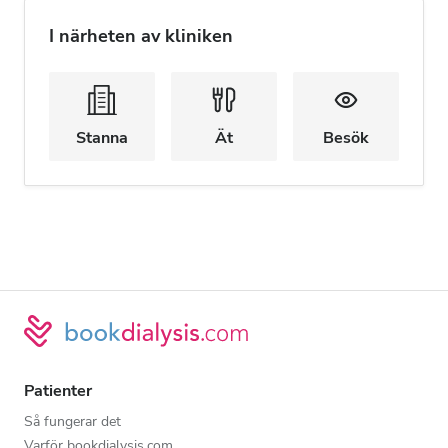
I närheten av kliniken
Stanna
Ät
Besök
Patienter
Så fungerar det
Varför bookdialysis.com