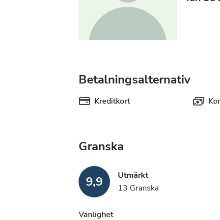
Betalningsalternativ
Kreditkort
Ko
Granska
Utmärkt
9,9
13 Granska
Vänlighet