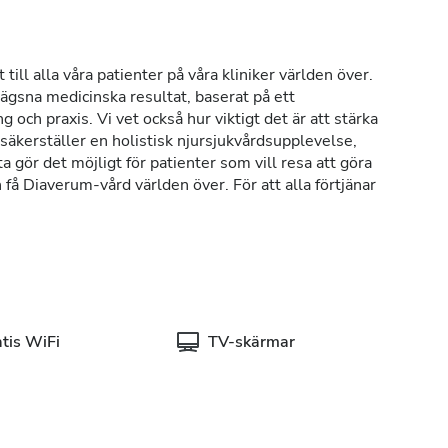
till alla våra patienter på våra kliniker världen över.
ägsna medicinska resultat, baserat på ett
g och praxis. Vi vet också hur viktigt det är att stärka
 säkerställer en holistisk njursjukvårdsupplevelse,
gör det möjligt för patienter som vill resa att göra
 få Diaverum-vård världen över. För att alla förtjänar
tis WiFi
TV-skärmar