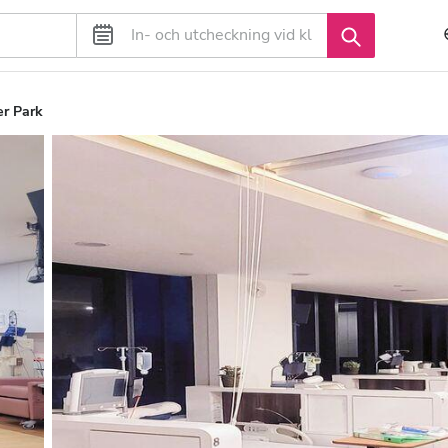
er Park