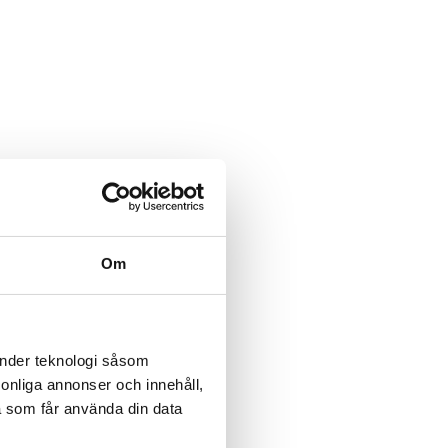
Om
änder teknologi såsom
rsonliga annonser och innehåll,
a som får använda din data