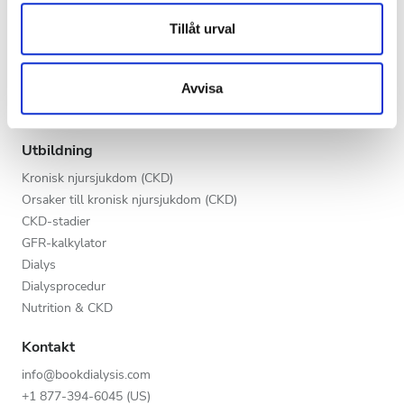
annons- och analysföretag som vi samarbetar med.
Kväll
Vårdgivare
Dessa kan i sin tur kombinera informationen med annan
Tillåt urval
Natt
V.I.P.-programmet
information som du har tillhandahållit eller som de har
Lista din klinik
samlat in när du har använt deras tjänster.
Avvisa
Fördelar för leverantörer
Betyg
Partners
Utbildning
Bra
Kronisk njursjukdom (CKD)
Väldigt bra
Orsaker till kronisk njursjukdom (CKD)
CKD-stadier
Utmärkt
GFR-kalkylator
Dialys
Dialysprocedur
Nutrition & CKD
Kontakt
info@bookdialysis.com
+1 877-394-6045 (US)