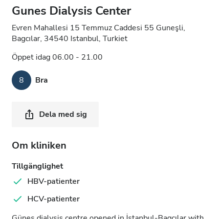
Gunes Dialysis Center
Evren Mahallesi 15 Temmuz Caddesi 55 Guneşli,
Bagcılar, 34540 Istanbul, Turkiet
Öppet idag 06.00 - 21.00
8
Bra
Dela med sig
Om kliniken
Tillgänglighet
HBV-patienter
HCV-patienter
Günes dialysis centre opened in İstanbul-Bagcılar with