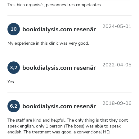
Tres bien organisé , personnes tres competantes .
2024-05-01
bookdialysis.com resenär
10
My experience in this clinic was very good.
2022-04-05
bookdialysis.com resenär
3,2
Yes
2018-09-06
bookdialysis.com resenär
6,2
The staff are kind and helpful. The only thing is that they dont
speak english, only 1 person (The boss) was able to speak
english. The treatment was good, a convencional HD.