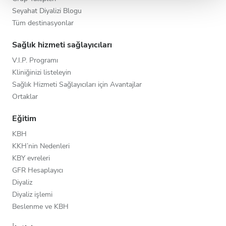
Seyahat Diyalizi Blogu
Tüm destinasyonlar
Sağlık hizmeti sağlayıcıları
V.I.P. Programı
Kliniğinizi listeleyin
Sağlık Hizmeti Sağlayıcıları için Avantajlar
Ortaklar
Eğitim
KBH
KKH’nin Nedenleri
KBY evreleri
GFR Hesaplayıcı
Diyaliz
Diyaliz işlemi
Beslenme ve KBH