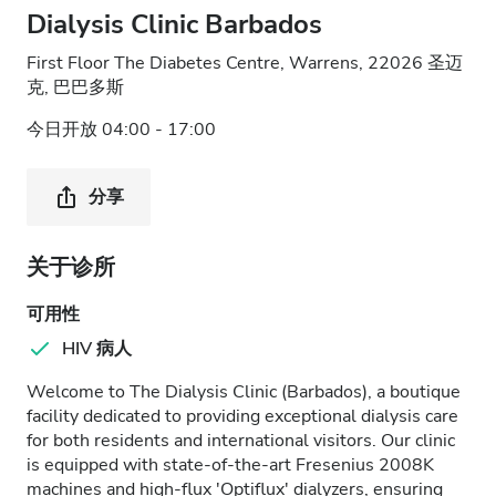
Dialysis Clinic Barbados
First Floor The Diabetes Centre, Warrens, 22026 圣迈
克, 巴巴多斯
今日开放 04:00 - 17:00
分享
关于诊所
可用性
HIV 病人
Welcome to The Dialysis Clinic (Barbados), a boutique
facility dedicated to providing exceptional dialysis care
for both residents and international visitors. Our clinic
is equipped with state-of-the-art Fresenius 2008K
machines and high-flux 'Optiflux' dialyzers, ensuring