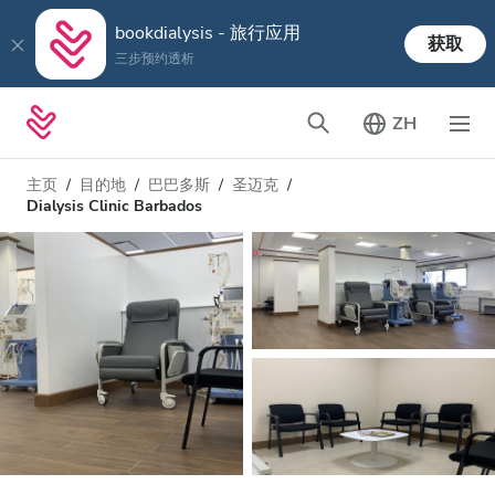
bookdialysis - 旅行应用
获取
三步预约透析
ZH
主页
目的地
巴巴多斯
圣迈克
Dialysis Clinic Barbados