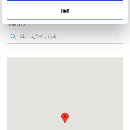
First Floor The Diabetes Centre, Warrens, 22026 圣迈
克, 巴巴多斯
拒绝
当前方位