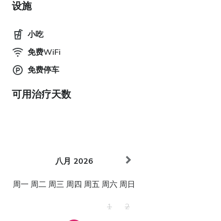
设施
小吃
免费WiFi
免费停车
可用治疗天数
八月
2026
周一
周二
周三
周四
周五
周六
周日
1
2