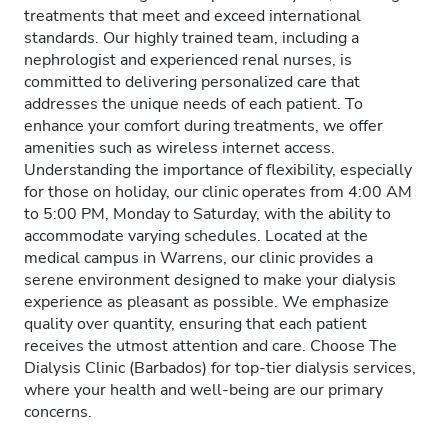
treatments that meet and exceed international
standards. Our highly trained team, including a
nephrologist and experienced renal nurses, is
committed to delivering personalized care that
addresses the unique needs of each patient. To
enhance your comfort during treatments, we offer
amenities such as wireless internet access.
Understanding the importance of flexibility, especially
for those on holiday, our clinic operates from 4:00 AM
to 5:00 PM, Monday to Saturday, with the ability to
accommodate varying schedules. Located at the
medical campus in Warrens, our clinic provides a
serene environment designed to make your dialysis
experience as pleasant as possible. We emphasize
quality over quantity, ensuring that each patient
receives the utmost attention and care. Choose The
Dialysis Clinic (Barbados) for top-tier dialysis services,
where your health and well-being are our primary
concerns.​