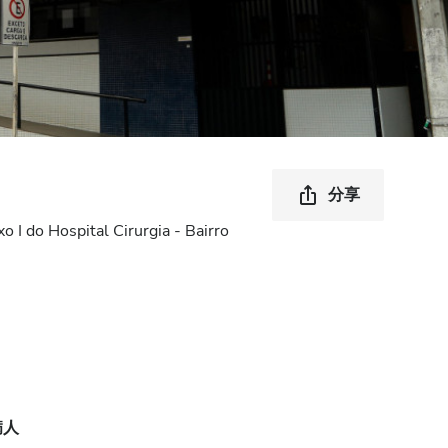
分享
I do Hospital Cirurgia - Bairro
病人