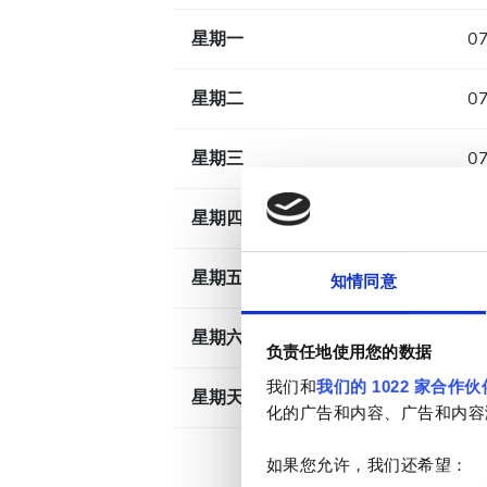
星期一
07
星期二
07
星期三
07
星期四
07
星期五
07
知情同意
星期六
07
负责任地使用您的数据
我们和
我们的 1022 家合作伙
星期天
已
化的广告和内容、广告和内容
如果您允许，我们还希望：