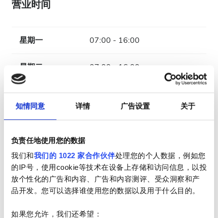
营业时间
星期一
07:00 - 16:00
星期二
07:00 - 16:00
星期三
07:00 - 16:00
知情同意
详情
广告设置
关于
星期四
07:00 - 16:00
负责任地使用您的数据
星期五
07:00 - 16:00
我们和
我们的 1022 家合作伙伴
处理您的个人数据，例如您
的IP号，使用cookie等技术在设备上存储和访问信息，以投
星期六
07:00 - 16:00
放个性化的广告和内容、广告和内容测评、受众洞察和产
品开发。您可以选择谁使用您的数据以及用于什么目的。
星期天
已关闭
如果您允许，我们还希望：