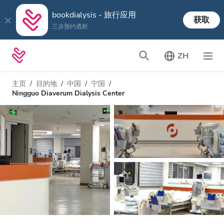
bookdialysis - 旅行应用
获取
三步预约透析
ZH
主页
目的地
中国
宁国
Ningguo Diaverum Dialysis Center