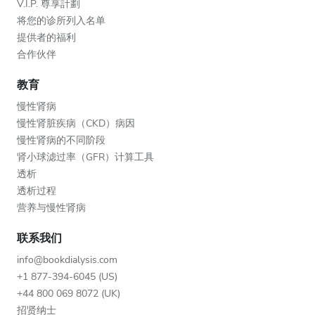
V.I.P. 尊享計劃
将您的诊所列入名单
提供者的福利
合作伙伴
教育
慢性肾病
慢性肾脏疾病（CKD）病因
慢性肾病的不同阶段
肾小球滤过率（GFR）计算工具
透析
透析过程
营养与慢性肾病
联系我们
info@bookdialysis.com
+1 877-394-6045 (US)
+44 800 069 8072 (UK)
招贤纳士