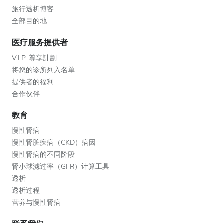
旅行透析博客
全部目的地
医疗服务提供者
V.I.P. 尊享計劃
将您的诊所列入名单
提供者的福利
合作伙伴
教育
慢性肾病
慢性肾脏疾病（CKD）病因
慢性肾病的不同阶段
肾小球滤过率（GFR）计算工具
透析
透析过程
营养与慢性肾病