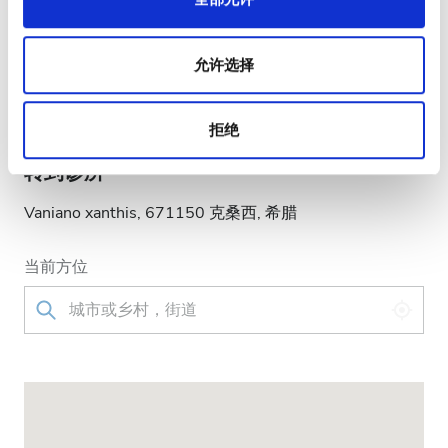
信用卡
电汇
允许选择
现金
接受EHIC
拒绝
转到诊所
Vaniano xanthis, 671150 克桑西, 希腊
当前方位