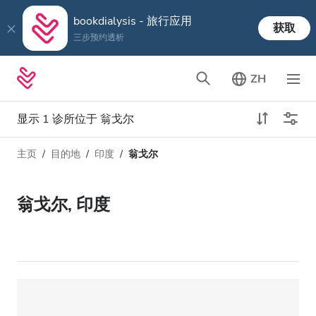
bookdialysis - 旅行应用
获取
三步预约透析
ZH
显示 1 诊所位于 翁戈尔
主页
目的地
印度
翁戈尔
透析类型
距离
姓名
所有透析
翁戈尔, 印度
评分
透析HD
价格
透析HDF
接收