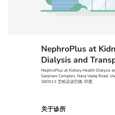
NephroPlus at Kid
Dialysis and Trans
NephroPlus at Kidney Health Dialysis a
Sanjivani Complex, Nava Vadaj Road, V
380013 艾哈迈达巴德, 印度
关于诊所