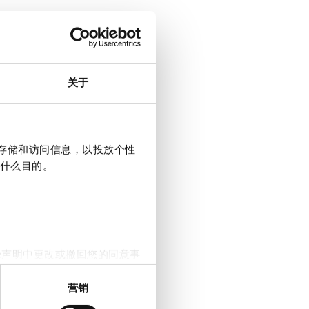
关于
上存储和访问信息，以投放个性
什么目的。
e声明中更改或撤回您的同意事
营销
。我们还会与社交媒体、广告和