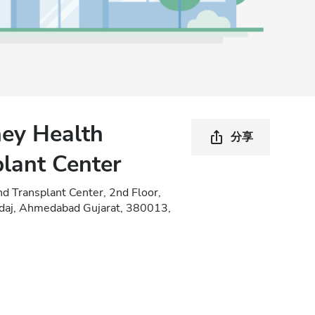
ney Health
分享
plant Center
nd Transplant Center, 2nd Floor,
adaj, Ahmedabad Gujarat, 380013,