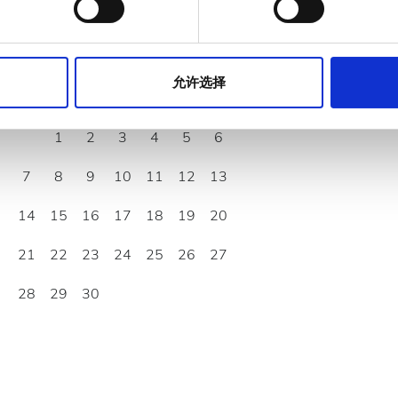
站的使用情况，这些合作伙伴可能会将此类信息与您提供给他们或
九月
2026
允许选择
周一
周二
周三
周四
周五
周六
周日
1
2
3
4
5
6
7
8
9
10
11
12
13
14
15
16
17
18
19
20
21
22
23
24
25
26
27
28
29
30