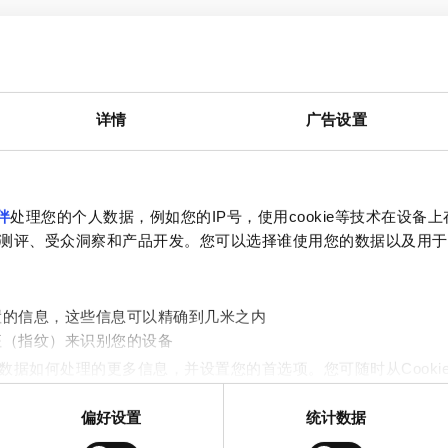
WiFi
电视屏幕
详情
广告设置
您可以在线上传文件或在到达诊所时携带。
伴
处理您的个人数据，例如您的IP号，使用cookie等技术在设备
测评、受众洞察和产品开发。您可以选择谁使用您的数据以及用于
置的信息，这些信息可以精确到几米之内
征（指纹）来识别您的设备
数据如何处理的更多信息，并设置您的首选项。您可随时从Cooki
偏好设置
统计数据
作贴合用户需求的内容与广告、提供社交媒体功能以及分析我们的流量