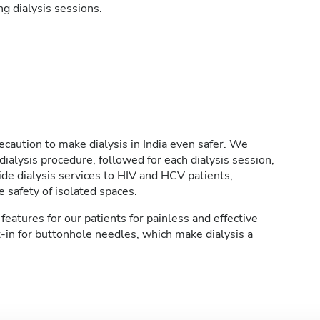
g dialysis sessions.
caution to make dialysis in India even safer. We
ialysis procedure, followed for each dialysis session,
de dialysis services to HIV and HCV patients,
 safety of isolated spaces.
features for our patients for painless and effective
t-in for buttonhole needles, which make dialysis a