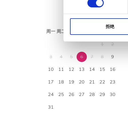
分析合作伙伴分享您对我们网
择
收集的其他信息相结合。
八月
2026
拒绝
周一
周二
周三
周四
周五
周六
周日
1
2
3
4
5
6
7
8
9
10
11
12
13
14
15
16
17
18
19
20
21
22
23
24
25
26
27
28
29
30
31