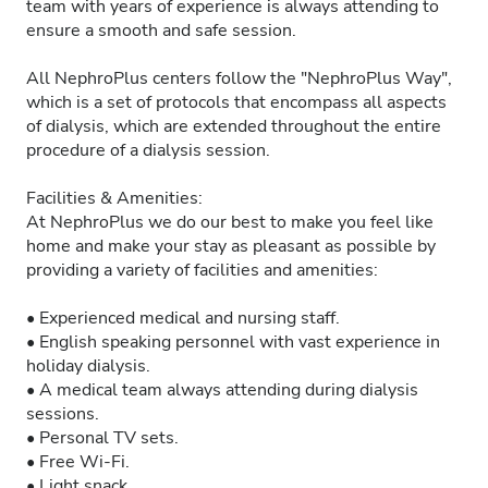
team with years of experience is always attending to
ensure a smooth and safe session.
All NephroPlus centers follow the "NephroPlus Way",
which is a set of protocols that encompass all aspects
of dialysis, which are extended throughout the entire
procedure of a dialysis session.
Facilities & Amenities:
At NephroPlus we do our best to make you feel like
home and make your stay as pleasant as possible by
providing a variety of facilities and amenities:
• Experienced medical and nursing staff.
• English speaking personnel with vast experience in
holiday dialysis.
• A medical team always attending during dialysis
sessions.
• Personal TV sets.
• Free Wi-Fi.
• Light snack.