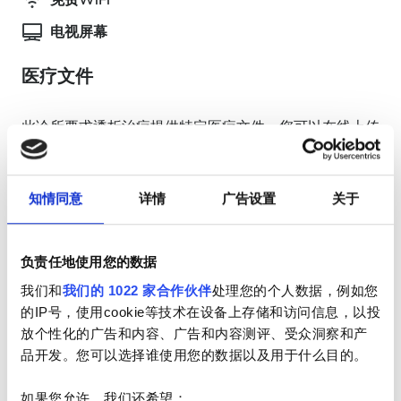
免费WiFi
电视屏幕
医疗文件
此诊所要求透析治疗提供特定医疗文件。您可以在线上传
文件或在到达诊所时携带。
INTERNATIONAL DIALYSIS REQUEST Clinical
Information & Patient Identification Form
知情同意
详情
广告设置
关于
可用治疗天数
负责任地使用您的数据
我们和
我们的 1022 家合作伙伴
处理您的个人数据，例如您
的IP号，使用cookie等技术在设备上存储和访问信息，以投
放个性化的广告和内容、广告和内容测评、受众洞察和产
品开发。您可以选择谁使用您的数据以及用于什么目的。
八月
2026
如果您允许，我们还希望：