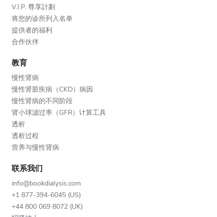
V.I.P. 尊享計劃
将您的诊所列入名单
提供者的福利
合作伙伴
教育
慢性肾病
慢性肾脏疾病（CKD）病因
慢性肾病的不同阶段
肾小球滤过率（GFR）计算工具
透析
透析过程
营养与慢性肾病
联系我们
info@bookdialysis.com
+1 877-394-6045 (US)
+44 800 069 8072 (UK)