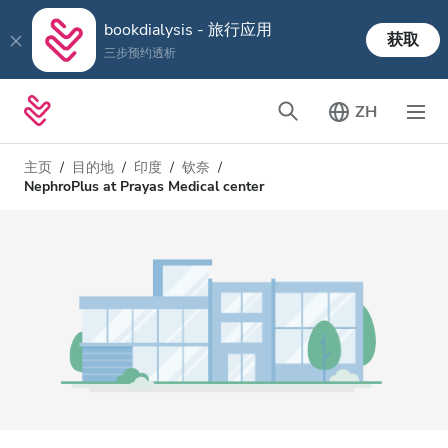
bookdialysis - 旅行应用
获取
三步预约透析
ZH
主页
目的地
印度
钦奈
NephroPlus at Prayas Medical center