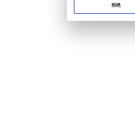
拒绝
价格
0 - 100 欧元
100 - 200 欧元
200 - 300 欧元
300+ 欧元
班次
上午
下午
晚上