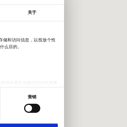
关于
上存储和访问信息，以投放个性
什么目的。
e声明中更改或撤回您的同意事
营销
。我们还会与社交媒体、广告和
他们在您使用其服务的过程中