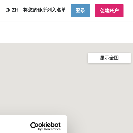
ZH
将您的诊所列入名单
登录
创建账户
显示全图