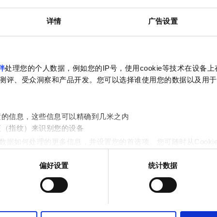
电视屏幕
免费停车
详情
广告设置
预订
伴
处理您的个人数据，例如您的IP号，使用cookie等技术在设备
测评、受众洞察和产品开发。您可以选择谁使用您的数据以及用于
置的信息，这些信息可以精确到几米之内
征（指纹）来识别您的设备
数据如何处理的更多信息，并设置您的首选项。您可随时从Cooki
偏好设置
统计数据
作贴合用户需求的内容与广告、提供社交媒体功能以及分析我们的流量
站的使用情况，这些合作伙伴可能会将此类信息与您提供给他们或