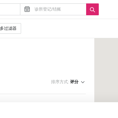
多过滤器
排序方式:
评分
one
心公里数