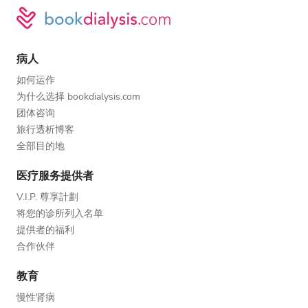
病人
如何运作
为什么选择 bookdialysis.com
团体咨询
旅行透析博客
全部目的地
医疗服务提供者
V.I.P. 尊享計劃
将您的诊所列入名单
提供者的福利
合作伙伴
教育
慢性肾病