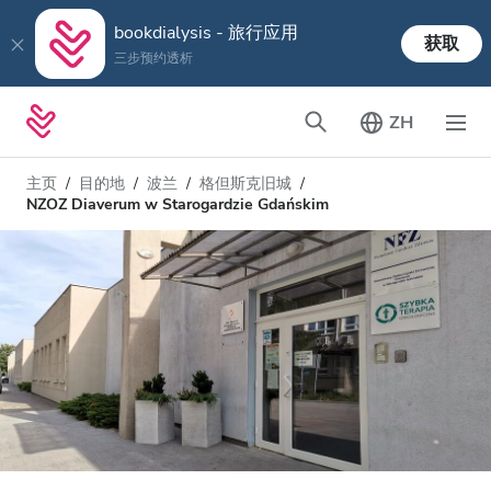
bookdialysis - 旅行应用
获取
三步预约透析
ZH
主页
目的地
波兰
格但斯克旧城
NZOZ Diaverum w Starogardzie Gdańskim