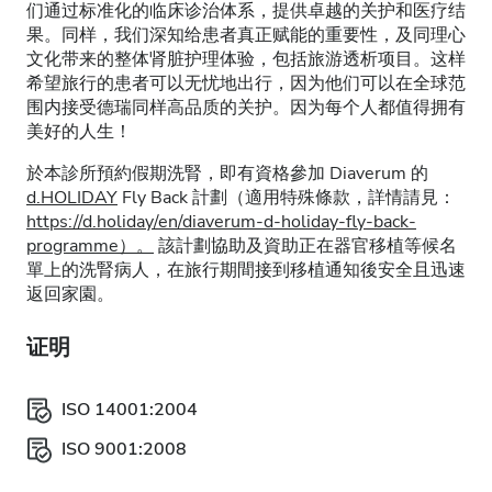
们通过标准化的临床诊治体系，提供卓越的关护和医疗结
果。同样，我们深知给患者真正赋能的重要性，及同理心
文化带来的整体肾脏护理体验，包括旅游透析项目。这样
希望旅行的患者可以无忧地出行，因为他们可以在全球范
围内接受德瑞同样高品质的关护。因为每个人都值得拥有
美好的人生！
於本診所預約假期洗腎，即有資格參加 Diaverum 的
d.HOLIDAY
Fly Back 計劃（適用特殊條款，詳情請見：
https://d.holiday/en/diaverum-d-holiday-fly-back-
programme）。
該計劃協助及資助正在器官移植等候名
單上的洗腎病人，在旅行期間接到移植通知後安全且迅速
返回家園。
证明
ISO 14001:2004
ISO 9001:2008