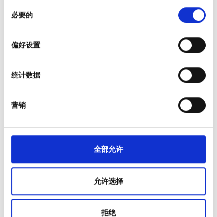
同
在
细节部分
查找有关您的个人数据如何处理的更多信息，
星期四
07:00 - 18:00
必要的
意
并设置您的首选项。您可随时从Cookie声明中更改或撤回
选
您的同意事项。
择
星期五
07:00 - 18:00
偏好设置
我们使用 Cookie 来制作贴合用户需求的内容与广告、提供
社交媒体功能以及分析我们的流量。我们还会与社交媒
星期六
07:00 - 18:00
统计数据
体、广告和分析合作伙伴分享您对我们网站的使用情况，
这些合作伙伴可能会将此类信息与您提供给他们或他们在
星期天
已关闭
您使用其服务的过程中收集的其他信息相结合。
营销
员工
全部允许
允许选择
拒绝