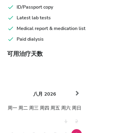
ID/Passport copy
Latest lab tests
Medical report & medication list
Paid dialysis
可用治疗天数
八月
2026
周一
周二
周三
周四
周五
周六
周日
1
2