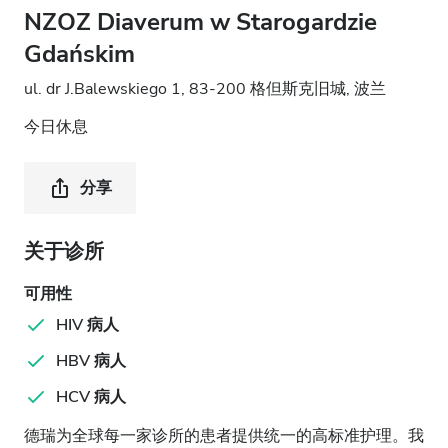
NZOZ Diaverum w Starogardzie
Gdańskim
ul. dr J.Balewskiego 1, 83-200 格但斯克旧城, 波兰
今日休息
分享
关于诊所
可用性
HIV 病人
HBV 病人
HCV 病人
德瑞为全球每一家诊所的患者提供统一的高标准护理。我