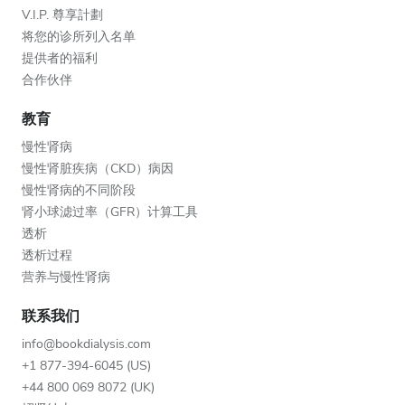
V.I.P. 尊享計劃
将您的诊所列入名单
提供者的福利
合作伙伴
教育
慢性肾病
慢性肾脏疾病（CKD）病因
慢性肾病的不同阶段
肾小球滤过率（GFR）计算工具
透析
透析过程
营养与慢性肾病
联系我们
info@bookdialysis.com
+1 877-394-6045 (US)
+44 800 069 8072 (UK)