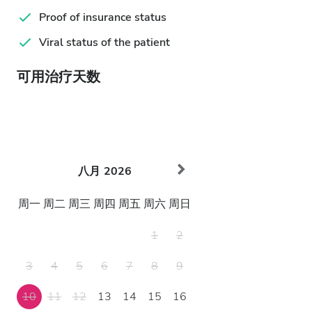
Proof of insurance status
Viral status of the patient
可用治疗天数
八月
2026
周一
周二
周三
周四
周五
周六
周日
1
2
3
4
5
6
7
8
9
10
11
12
13
14
15
16