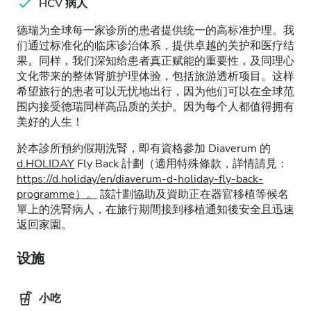
HCV 病人
德瑞为全球每一家诊所的患者提供统一的高标准护理。我
们通过标准化的临床诊治体系，提供卓越的关护和医疗结
果。同样，我们深知给患者真正赋能的重要性，及同理心
文化带来的整体肾脏护理体验，包括旅游透析项目。这样
希望旅行的患者可以无忧地出行，因为他们可以在全球范
围内接受德瑞同样高品质的关护。因为每个人都值得拥有
美好的人生！
於本診所預約假期洗腎，即有資格參加 Diaverum 的
d.HOLIDAY
Fly Back 計劃（適用特殊條款，詳情請見：
https://d.holiday/en/diaverum-d-holiday-fly-back-
programme）。
該計劃協助及資助正在器官移植等候名
單上的洗腎病人，在旅行期間接到移植通知後安全且迅速
返回家園。
设施
小吃