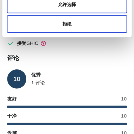
信用卡
允许选择
电汇
现金
拒绝
接受EHIC
接受GHIC
评论
优秀
10
1 评论
友好
10
干净
10
设施
10