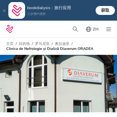
bookdialysis - 旅行应用
获取
三步预约透析
ZH
主页
目的地
罗马尼亚
奥拉迪亚
Clinica de Nefrologie și Dializă Diaverum ORADEA